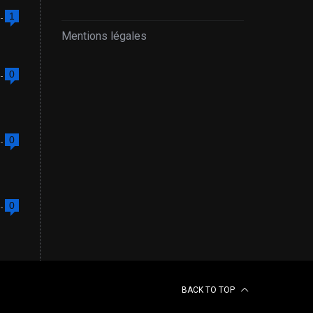
1
Mentions légales
0
0
0
BACK TO TOP