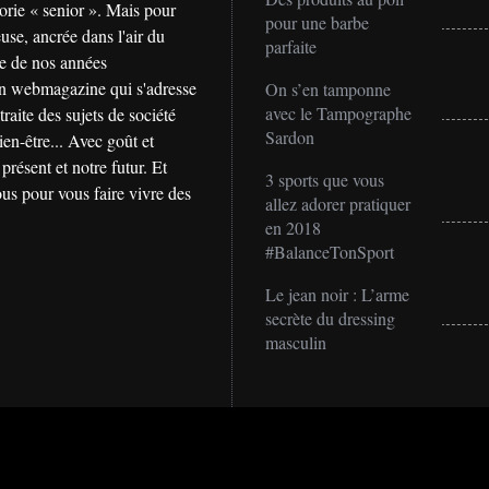
gorie « senior ». Mais pour
pour une barbe
use, ancrée dans l'air du
parfaite
gie de nos années
n webmagazine qui s'adresse
On s’en tamponne
avec le Tampographe
raite des sujets de société
Sardon
ien-être... Avec goût et
présent et notre futur. Et
3 sports que vous
us pour vous faire vivre des
allez adorer pratiquer
en 2018
#BalanceTonSport
Le jean noir : L’arme
secrète du dressing
masculin