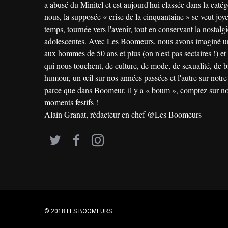
a abusé du Minitel et est aujourd'hui classée dans la caté
nous, la supposée « crise de la cinquantaine » se veut joye
temps, tournée vers l'avenir, tout en conservant la nostal
adolescentes. Avec Les Boomeurs, nous avons imaginé u
aux hommes de 50 ans et plus (on n'est pas sectaires !) et t
qui nous touchent, de culture, de mode, de sexualité, de b
humour, un œil sur nos années passées et l'autre sur notre 
parce que dans Boomeur, il y a « boum », comptez sur no
moments festifs !
Alain Granat, rédacteur en chef @Les Boomeurs
© 2018 LES BOOMEURS