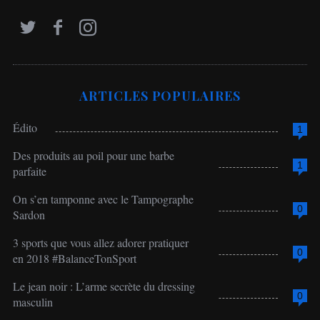
ARTICLES POPULAIRES
Édito
1
Des produits au poil pour une barbe
1
parfaite
On s’en tamponne avec le Tampographe
0
Sardon
3 sports que vous allez adorer pratiquer
0
en 2018 #BalanceTonSport
Le jean noir : L’arme secrète du dressing
0
masculin