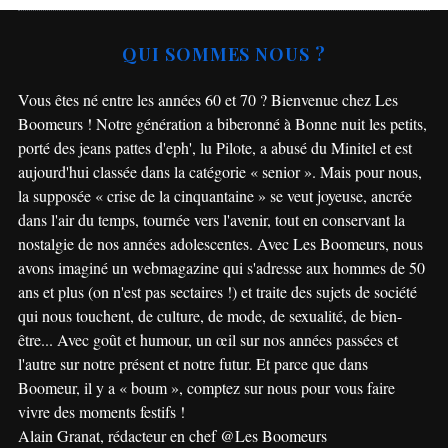
QUI SOMMES NOUS ?
Vous êtes né entre les années 60 et 70 ? Bienvenue chez Les
Boomeurs ! Notre génération a biberonné à Bonne nuit les petits,
porté des jeans pattes d'eph', lu Pilote, a abusé du Minitel et est
aujourd'hui classée dans la catégorie « senior ». Mais pour nous,
la supposée « crise de la cinquantaine » se veut joyeuse, ancrée
dans l'air du temps, tournée vers l'avenir, tout en conservant la
nostalgie de nos années adolescentes. Avec Les Boomeurs, nous
avons imaginé un webmagazine qui s'adresse aux hommes de 50
ans et plus (on n'est pas sectaires !) et traite des sujets de société
qui nous touchent, de culture, de mode, de sexualité, de bien-
être... Avec goût et humour, un œil sur nos années passées et
l'autre sur notre présent et notre futur. Et parce que dans
Boomeur, il y a « boum », comptez sur nous pour vous faire
vivre des moments festifs !
Alain Granat, rédacteur en chef @Les Boomeurs