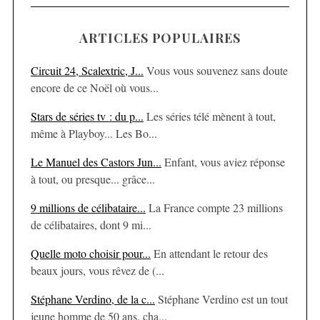
ARTICLES POPULAIRES
Circuit 24, Scalextric, J...
Vous vous souvenez sans doute
encore de ce Noël où vous...
Stars de séries tv : du p...
Les séries télé mènent à tout,
même à Playboy... Les Bo...
Le Manuel des Castors Jun...
Enfant, vous aviez réponse
à tout, ou presque... grâce...
9 millions de célibataire...
La France compte 23 millions
de célibataires, dont 9 mi...
Quelle moto choisir pour...
En attendant le retour des
beaux jours, vous rêvez de (...
Stéphane Verdino, de la c...
Stéphane Verdino est un tout
jeune homme de 50 ans, cha...