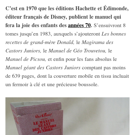
C’est en 1970 que les éditions Hachette et Édimonde,
éditeur français de Disney, publient le manuel qui
fera la joie des enfants des
années 70
.
S’ensuivront 8
tomes jusqu’en 1983, auxquels s’ajouteront
Les bonnes
recettes de grand-mère Donald,
le
Magirama
des
Castors Juniors,
le
Manuel de Géo Trouvetou,
le
Manuel de Picsou,
et enfin pour les fans absolus le
Manuel géant des Castors Juniors
comptant pas moins
de 639 pages, dont la couverture mobile en tissu incluait
un fermoir à clé et une précieuse boussole.