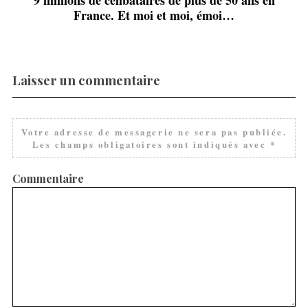
9 millions de célibataires de plus de 50 ans en
France. Et moi et moi, émoi…
Laisser un commentaire
Votre adresse de messagerie ne sera pas publiée.
Les champs obligatoires sont indiqués avec
*
Commentaire