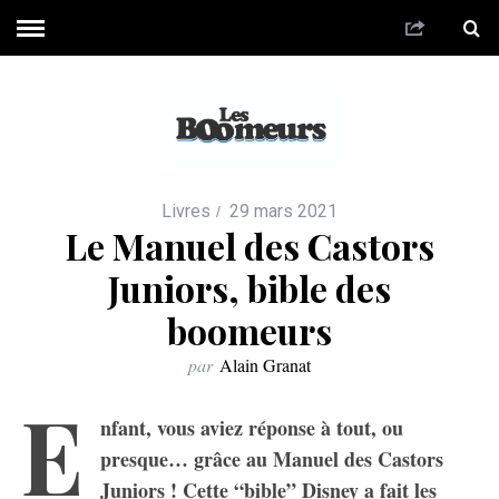
Livres
29 mars 2021
Le Manuel des Castors
Juniors, bible des
boomeurs
par
Alain Granat
E
nfant, vous aviez réponse à tout, ou
presque… grâce au Manuel des Castors
Juniors ! Cette “bible” Disney a fait les