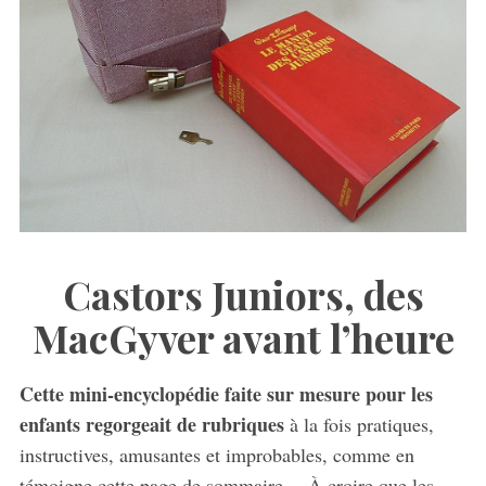
Castors Juniors, des
MacGyver avant l’heure
Cette mini-encyclopédie faite sur mesure pour les
enfants regorgeait de rubriques
à la fois pratiques,
instructives, amusantes et improbables, comme en
témoigne cette page de sommaire… À croire que les