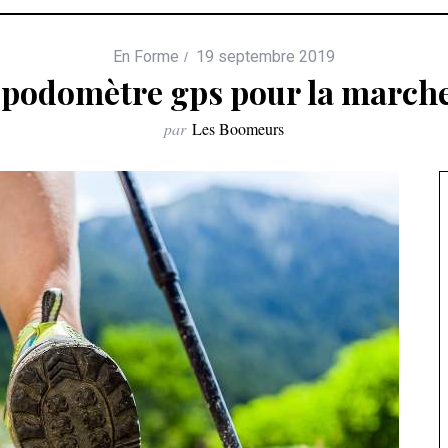
En Forme
19 septembre 2019
le podomètre gps pour la march
par
Les Boomeurs