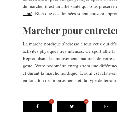
de marche, il est un allié santé qui vous préserve
santé
. Bien que ces données soient souvent approxi
Marcher pour entreten
La marche nordique s’adresse à tous ceux qui dési
activités physiques très intenses. Ce sport allie l
Reproduisant les mouvements naturels de votre co
geste. Votre podomètre enregistrera une différence
et durant la marche nordique. L’outil est relativem
en fonction des mouvements et du type de terrain 
0
0