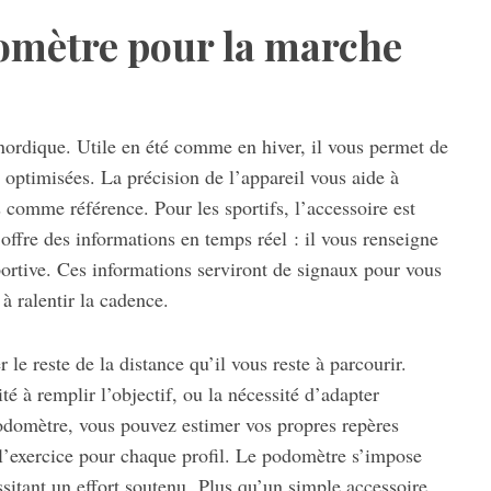
omètre pour la marche
 nordique. Utile en été comme en hiver, il vous permet de
s optimisées. La précision de l’appareil vous aide à
s comme référence. Pour les sportifs, l’accessoire est
ffre des informations en temps réel : il vous renseigne
sportive. Ces informations serviront de signaux pour vous
 à ralentir la cadence.
e reste de la distance qu’il vous reste à parcourir.
té à remplir l’objectif, ou la nécessité d’adapter
 podomètre, vous pouvez estimer vos propres repères
de l’exercice pour chaque profil. Le podomètre s’impose
sitant un effort soutenu. Plus qu’un simple accessoire