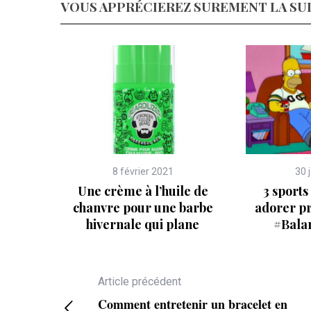
VOUS APPRÉCIEREZ SUREMENT LA SU
8 février 2021
30 
Une crème à l’huile de
3 sports
chanvre pour une barbe
adorer pr
hivernale qui plane
#Bala
Article précédent
Comment entretenir un bracelet en