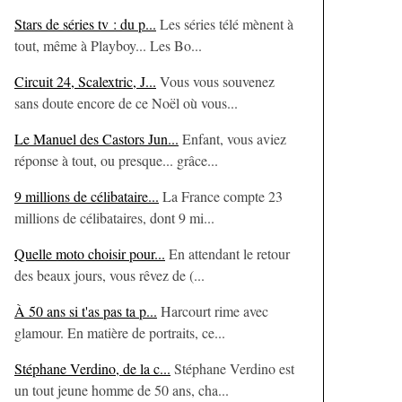
Stars de séries tv : du p...
Les séries télé mènent à
tout, même à Playboy... Les Bo...
Circuit 24, Scalextric, J...
Vous vous souvenez
sans doute encore de ce Noël où vous...
Le Manuel des Castors Jun...
Enfant, vous aviez
réponse à tout, ou presque... grâce...
9 millions de célibataire...
La France compte 23
millions de célibataires, dont 9 mi...
Quelle moto choisir pour...
En attendant le retour
des beaux jours, vous rêvez de (...
À 50 ans si t'as pas ta p...
Harcourt rime avec
glamour. En matière de portraits, ce...
Stéphane Verdino, de la c...
Stéphane Verdino est
un tout jeune homme de 50 ans, cha...