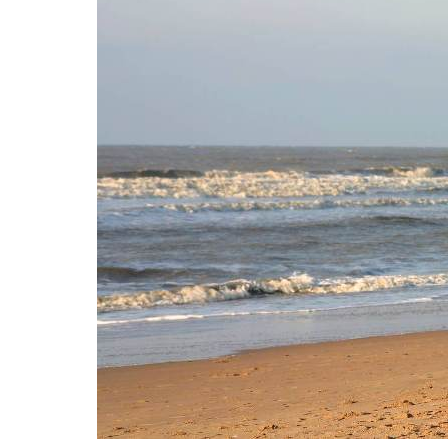
Beaut
Philips One Blad
ultime pour l